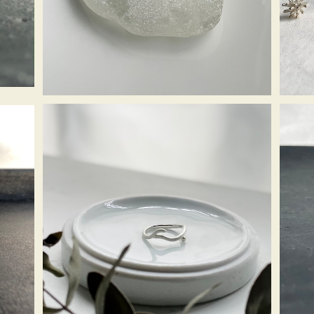
¥5,170
SOLD OUT
ツタリング＜シルバー＞
¥6,270