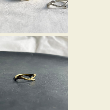
¥5,390
SOLD OUT
ツタリング＜真鍮＞
¥4,950