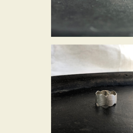
¥5,280
SOLD OUT
葉脈リング＜シルバー-Silver＞
¥7,370